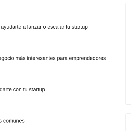
yudarte a lanzar o escalar tu startup
negocio más interesantes para emprendedores
arte con tu startup
ás comunes