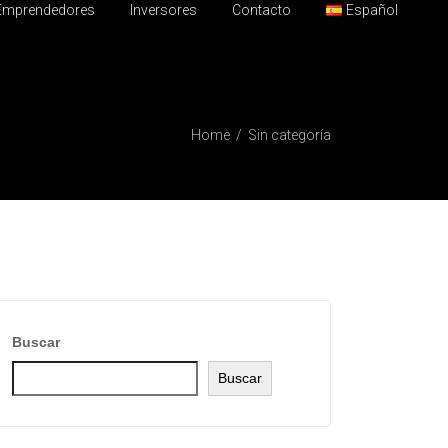
Emprendedores
Inversores
Contacto
Español
Home
Sin categoría
Buscar
Buscar